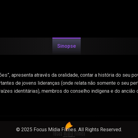
Sinopse
es”, apresenta através da oralidade, contar a história do seu p
ortantes de jovens lideranças (onde relata não somente o seu pe
ízes identitárias), membros do conselho indígena e do ancião d
os aspectos relacionados ao seu povo e a sua existência), em um
itárias, costumes locais, desafios, ensinamentos e as vivências
© 2025 Focus Mídia Filmes. All Rights Reserved.