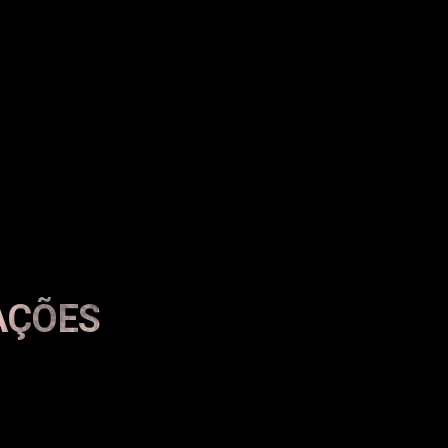
Video
AÇÕES