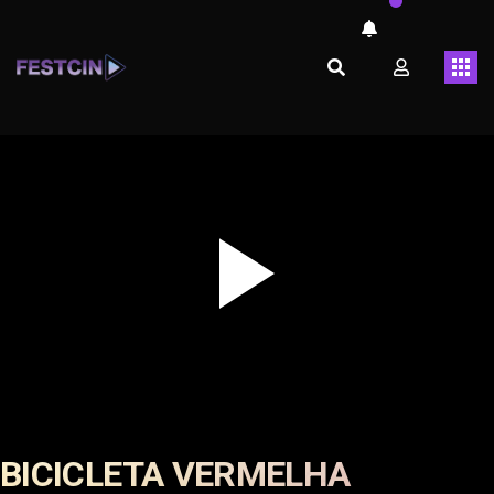
Play
Video
BICICLETA VERMELHA