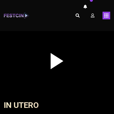
Play
Video
IN UTERO