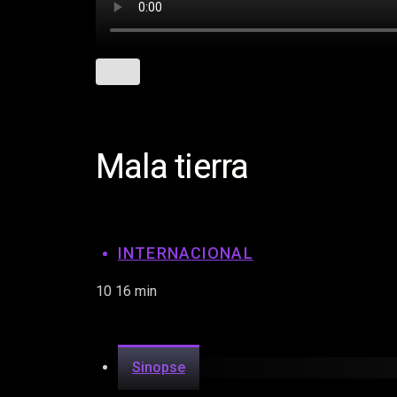
Mala tierra
INTERNACIONAL
10
16 min
Sinopse