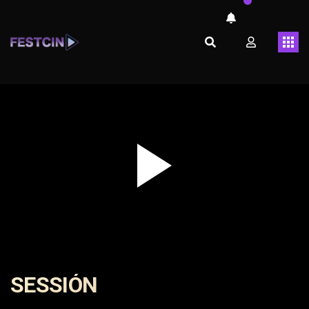
Play
Video
SESSIÓN