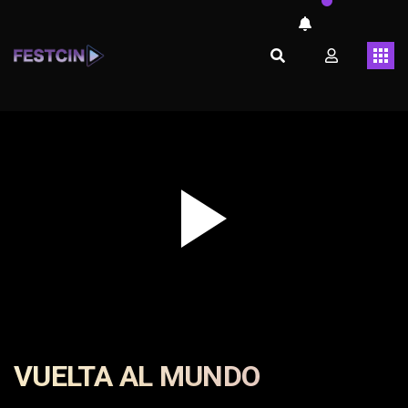
Play
Video
VUELTA AL MUNDO